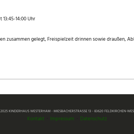
t 13:45-14:00 Uhr
n zusammen gelegt, Freispielzeit drinnen sowie draußen, Ab
- 2025 KINDERHAUS WESTERHAM - MIESBACHERSTRASSE 13 - 83620 FELDKIRCHEN-WES
Kontakt
·
Impressum
·
Datenschutz