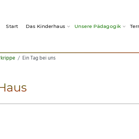
Start
Das Kinderhaus
Unsere Pädagogik
Ter
rkrippe
Ein Tag bei uns
 Haus