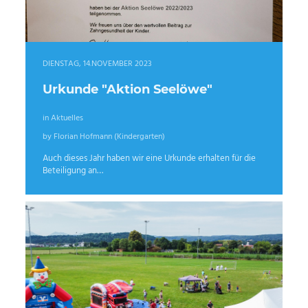
DIENSTAG, 14.NOVEMBER 2023
Urkunde "Aktion Seelöwe"
in Aktuelles
by Florian Hofmann (Kindergarten)
Auch dieses Jahr haben wir eine Urkunde erhalten für die
Beteiligung an…