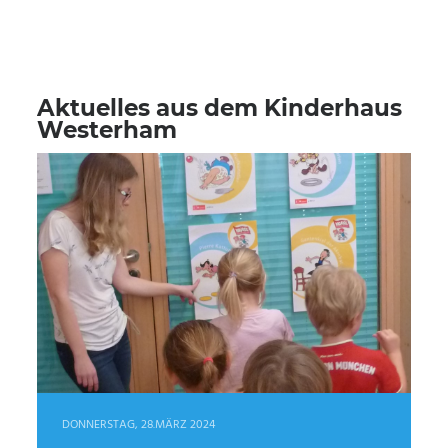
Hausordnung (PDF)
KiKu - KiWest (PDF)
Aktuelles aus dem Kinderhaus
Westerham
Informationen für Familien in Feldkirchen-
Westerham
DONNERSTAG, 28.MÄRZ 2024